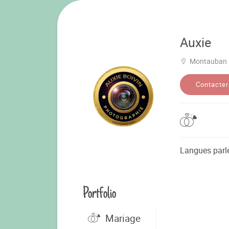
Auxie
Montauban
Contacter
Langues parl
Portfolio
Mariage