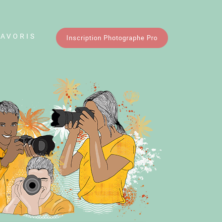
FAVORIS
Inscription Photographe Pro