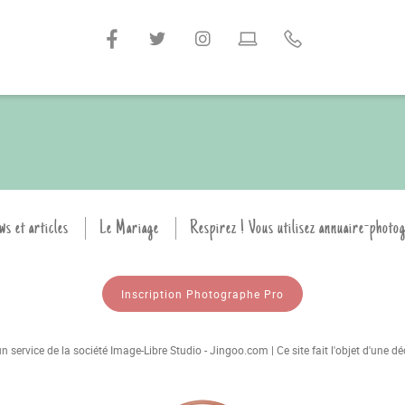
ws et articles
Le Mariage
Respirez ! Vous utilisez annuaire-photo
Inscription Photographe Pro
 service de la société Image-Libre Studio - Jingoo.com | Ce site fait l'objet d'une 