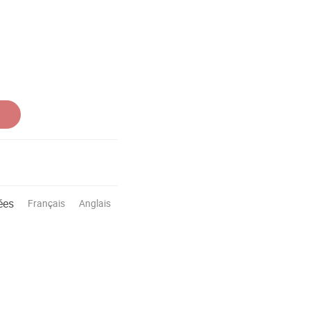
ées
Français
Anglais