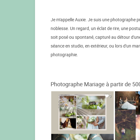
Je m'appelle Auxie. Je suis une photographe pr
noblesse. Un regard, un éclat de rire, une postur
soit posé ou spontané, capturé au détour d'une
séance en studio, en extérieur, ou lors d'un m
photographie.
Photographe Mariage à partir de 50
0