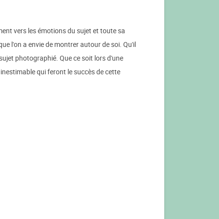
ent vers les émotions du sujet et toute sa
que l'on a envie de montrer autour de soi. Qu'il
sujet photographié. Que ce soit lors d'une
nestimable qui feront le succès de cette