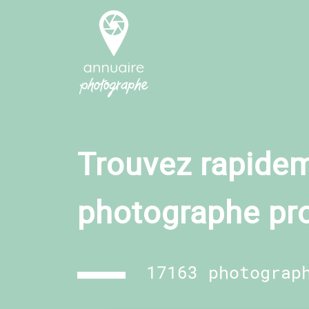
Trouvez rapidem
photographe pr
17163 photograp