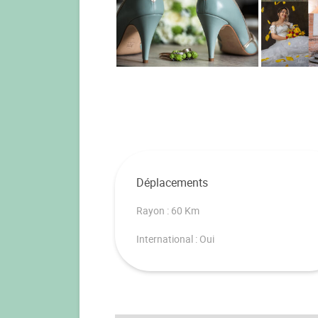
Déplacements
Rayon : 60 Km
International : Oui