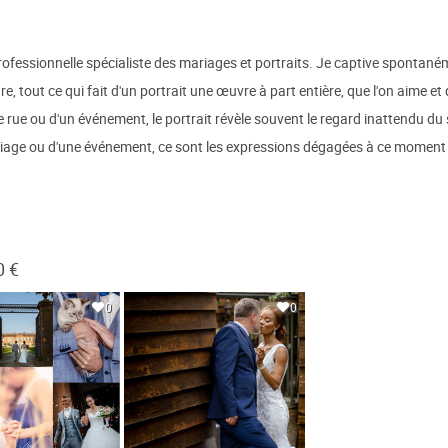
ofessionnelle spécialiste des mariages et portraits. Je captive spontaném
e, tout ce qui fait d'un portrait une œuvre à part entière, que l'on aime et 
 rue ou d'un événement, le portrait révèle souvent le regard inattendu du 
ariage ou d'une événement, ce sont les expressions dégagées à ce moment i
0 €
0
0