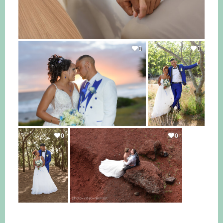
0
0
0
0