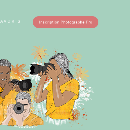
FAVORIS
Inscription Photographe Pro