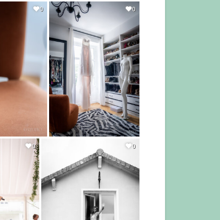
0
0
0
0