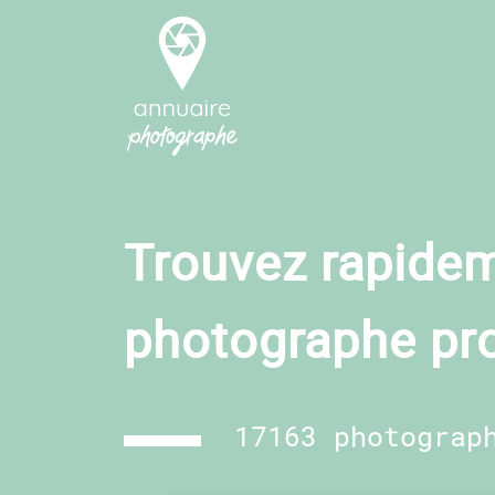
Trouvez rapidem
photographe pr
17163 photograp