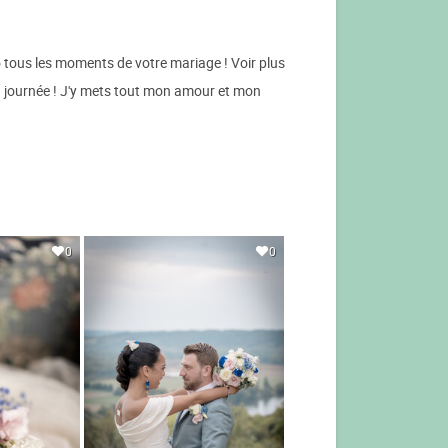
 tous les moments de votre mariage ! Voir plus
a journée ! J'y mets tout mon amour et mon
0
0