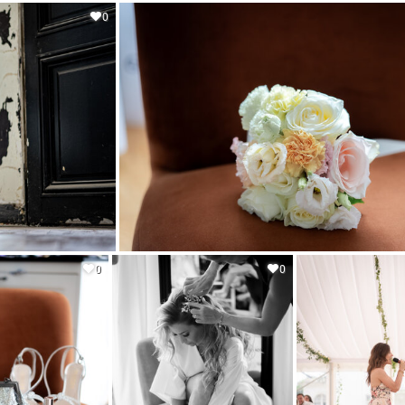
0
0
0