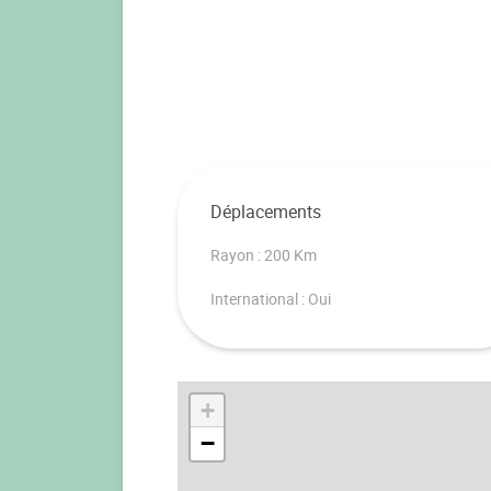
Déplacements
Rayon : 200 Km
International : Oui
+
−