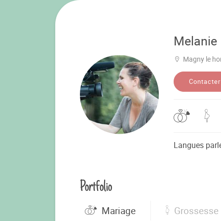
Melanie
Magny le ho
Contacter
Langues parl
Portfolio
Mariage
Grossesse