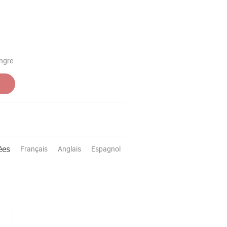
ngre
ées
Français
Anglais
Espagnol