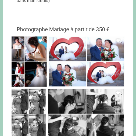
dans mon studio)
Photographe Mariage à partir de 350 €
0
0
0
0