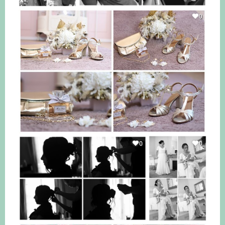
0
0
0