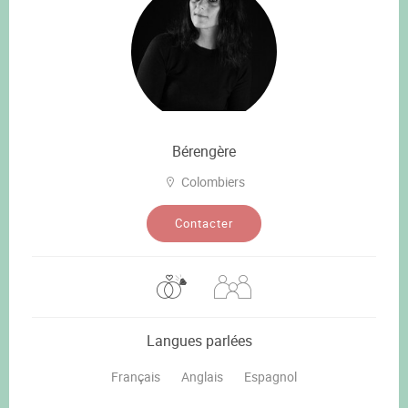
Bérengère
Colombiers
Contacter
Langues parlées
Français
Anglais
Espagnol