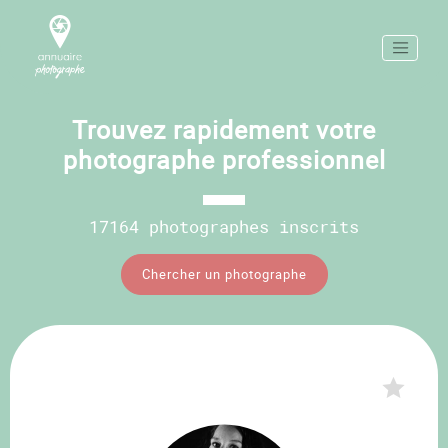
Trouvez rapidement votre
photographe professionnel
17164 photographes inscrits
Chercher un photographe