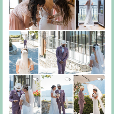
0
0
0
0
0