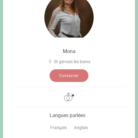
Mona
St gervais les bains
Contacter
Langues parlées
Français
Anglais