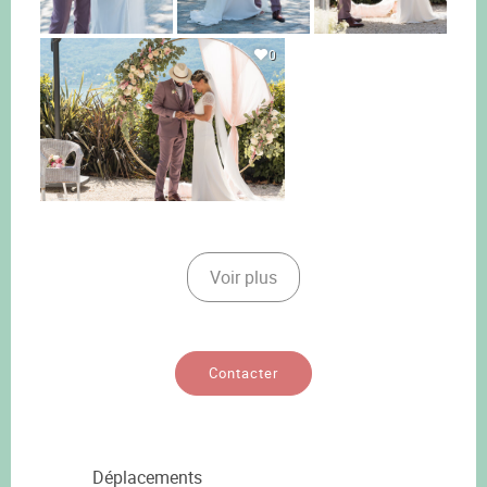
0
Voir plus
Contacter
Déplacements