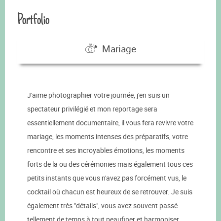
Portfolio
Mariage
J'aime photographier votre journée, j'en suis un
spectateur privilégié et mon reportage sera
essentiellement documentaire, il vous fera revivre votre
mariage, les moments intenses des préparatifs, votre
rencontre et ses incroyables émotions, les moments
forts de la ou des cérémonies mais également tous ces
petits instants que vous n'avez pas forcément vus, le
cocktail où chacun est heureux de se retrouver. Je suis
également très "détails", vous avez souvent passé
tellement de temps à tout peaufiner et harmoniser.