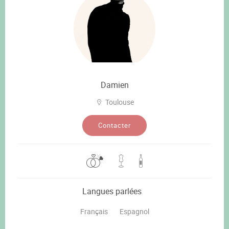
Damien
Toulouse
Contacter
Langues parlées
Français
Espagnol