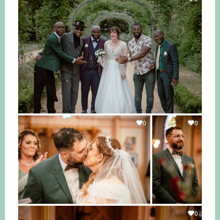
0
0
0