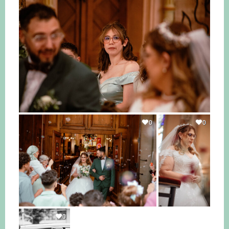
0
0
0