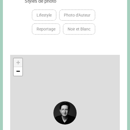
Styles de photo
Lifestyle
Photo d'Auteur
Reportage
Noir et Blanc
+
−