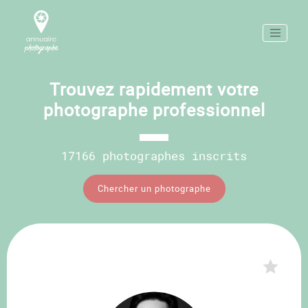
Trouvez rapidement votre
photographe professionnel
17166 photographes inscrits
Chercher un photographe