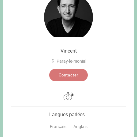
Vincent
Paray-le-monial
Contacter
Langues parlées
Français
Anglais