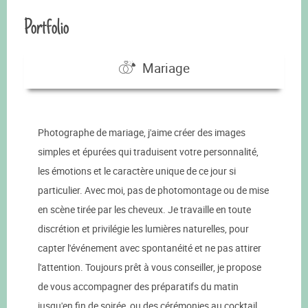
Portfolio
Mariage
Photographe de mariage, j'aime créer des images
simples et épurées qui traduisent votre personnalité,
les émotions et le caractère unique de ce jour si
particulier. Avec moi, pas de photomontage ou de mise
en scène tirée par les cheveux. Je travaille en toute
discrétion et privilégie les lumières naturelles, pour
capter l'événement avec spontanéité et ne pas attirer
l'attention. Toujours prêt à vous conseiller, je propose
de vous accompagner des préparatifs du matin
jusqu'en fin de soirée, ou des cérémonies au cocktail,