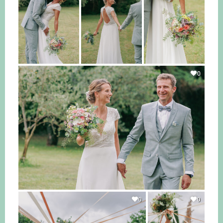
0
0
0