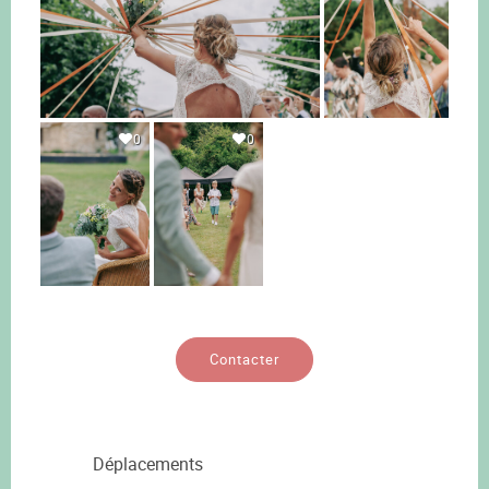
0
0
Contacter
Déplacements