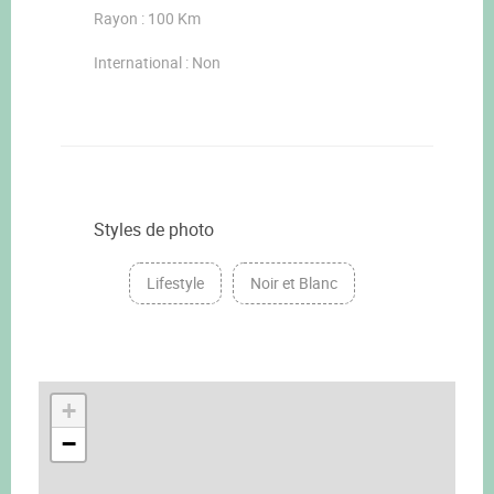
Rayon : 100 Km
International : Non
Styles de photo
Lifestyle
Noir et Blanc
+
−