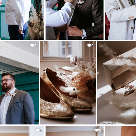
0
0
0
0