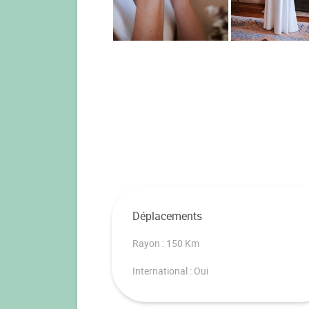
Déplacements
Rayon : 150 Km
International : Oui