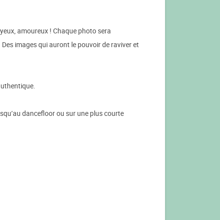
, joyeux, amoureux ! Chaque photo sera
. Des images qui auront le pouvoir de raviver et
authentique.
jusqu’au dancefloor ou sur une plus courte