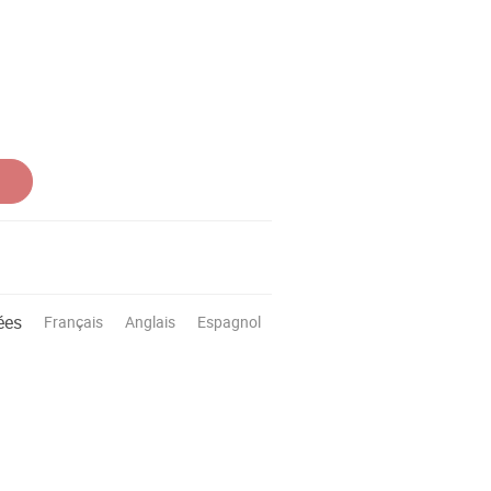
ées
Français
Anglais
Espagnol