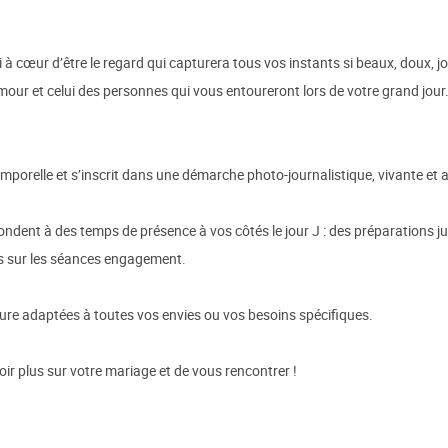
ai à cœur d’être le regard qui capturera tous vos instants si beaux, doux
amour et celui des personnes qui vous entoureront lors de votre grand jour
emporelle et s’inscrit dans une démarche photo-journalistique, vivante et 
pondent à des temps de présence à vos côtés le jour J : des préparations 
res sur les séances engagement.
ure adaptées à toutes vos envies ou vos besoins spécifiques.
oir plus sur votre mariage et de vous rencontrer !