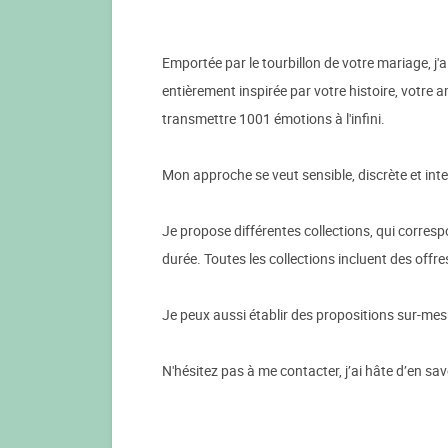
Emportée par le tourbillon de votre mariage, j'
entièrement inspirée par votre histoire, votre 
transmettre 1001 émotions à l'infini.
Mon approche se veut sensible, discrète et int
Je propose différentes collections, qui corres
durée. Toutes les collections incluent des off
Je peux aussi établir des propositions sur-mes
N'hésitez pas à me contacter, j’ai hâte d’en sav