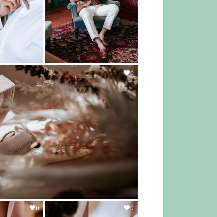
0
0
0