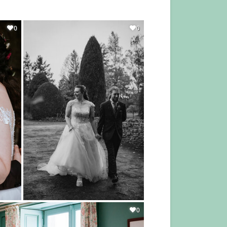
0
0
0