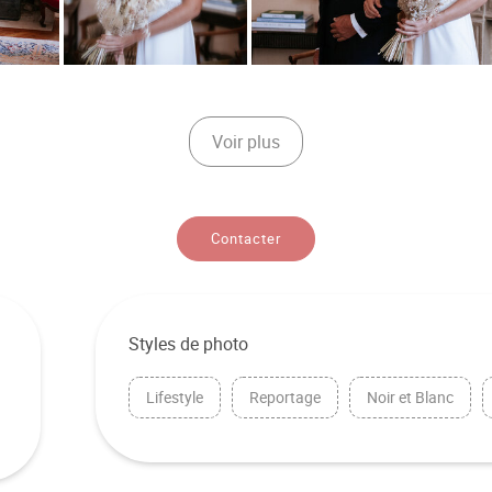
Voir plus
Contacter
Styles de photo
Lifestyle
Reportage
Noir et Blanc