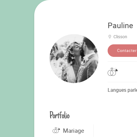
Pauline
Clisson
Contacter
Langues parl
Portfolio
Mariage