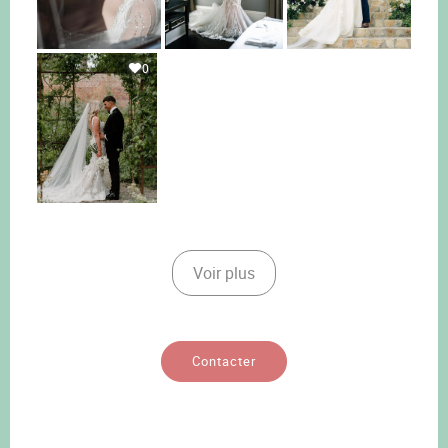
0
Voir plus
Contacter