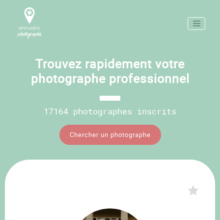
Trouvez rapidement votre
photographe professionnel
17164 photographes inscrits
Chercher un photographe