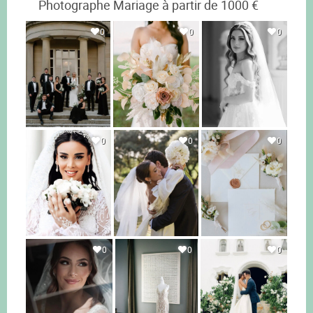
Photographe Mariage à partir de 1000 €
0
0
0
0
0
0
0
0
0