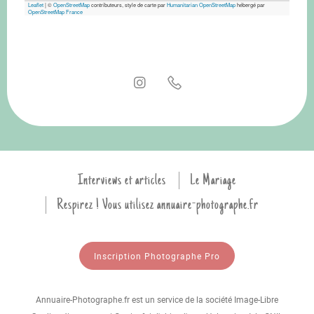
Leaflet
|
©
OpenStreetMap
contributeurs, style de carte par
Humanitarian OpenStreetMap
hébergé par
OpenStreetMap France
Interviews et articles
Le Mariage
Respirez ! Vous utilisez annuaire-photographe.fr
Inscription Photographe Pro
Annuaire-Photographe.fr est un service de la société Image-Libre