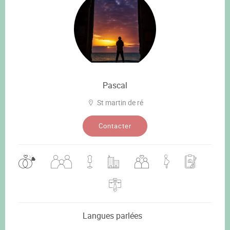
Pascal
St martin de ré
Contacter
Langues parlées