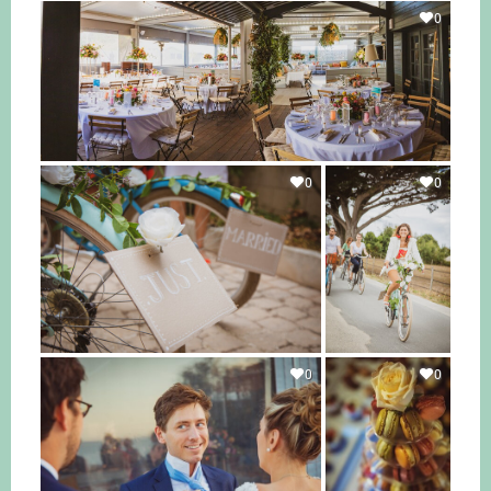
0
0
0
0
0