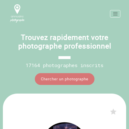
Trouvez rapidement votre
photographe professionnel
17164 photographes inscrits
Chercher un photographe