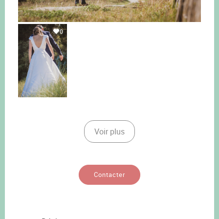
0
Voir plus
Contacter