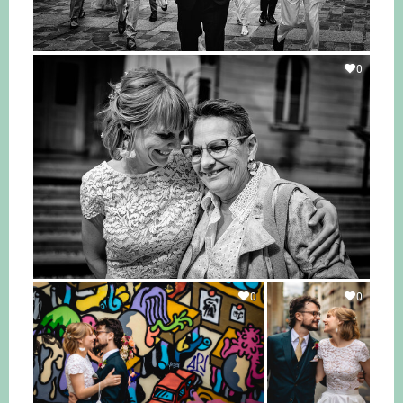
0
0
0