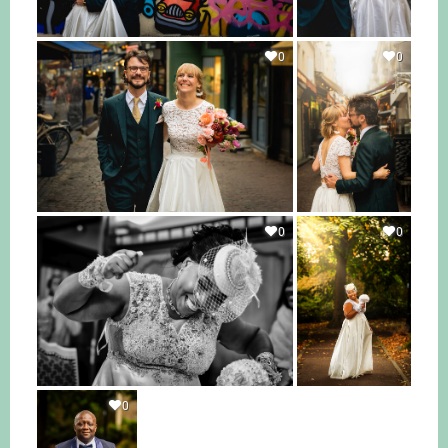
0
0
0
0
0