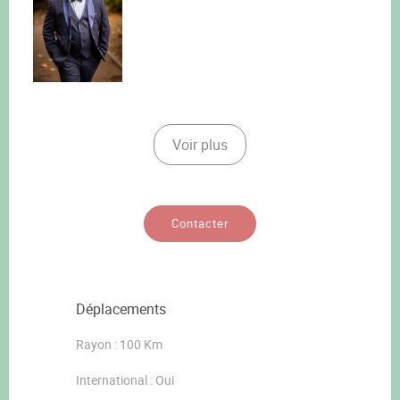
Voir plus
Contacter
Déplacements
Rayon : 100 Km
International : Oui