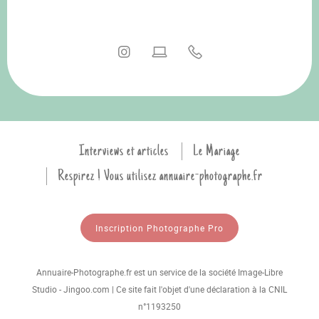
Interviews et articles
Le Mariage
Respirez ! Vous utilisez annuaire-photographe.fr
Inscription Photographe Pro
Annuaire-Photographe.fr est un service de la société Image-Libre
Studio - Jingoo.com | Ce site fait l'objet d'une déclaration à la CNIL
n°1193250