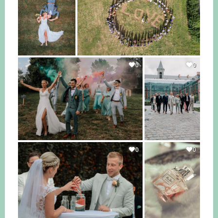
0
0
0
0