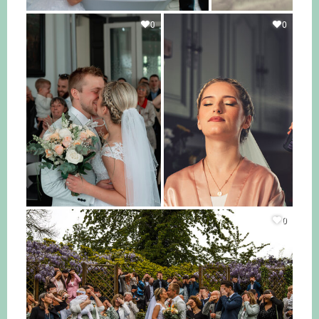
0
0
0