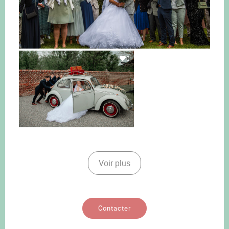
0
Voir plus
Contacter