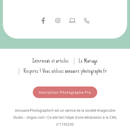
Interviews et articles
Le Mariage
Respirez ! Vous utilisez annuaire-photographe.fr
Inscription Photographe Pro
Annuaire-Photographe.fr est un service de la société Image-Libre
Studio - Jingoo.com | Ce site fait l'objet d'une déclaration à la CNIL
n°1193250