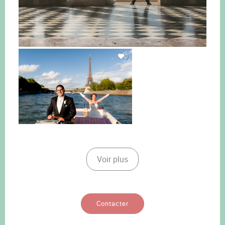
0
Voir plus
Contacter