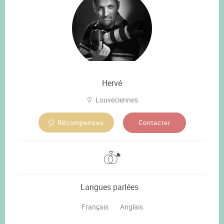
Hervé
Louveciennes
Contacter
Récompenses
Langues parlées
Français
Anglais