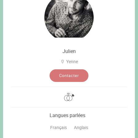
Julien
Yenne
Contacter
Langues parlées
Français
Anglais