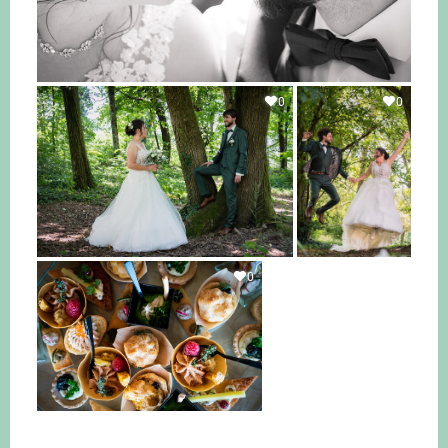
0
0
0