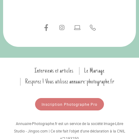
Interviews et articles
Le Mariage
Respirez ! Vous utilisez annuaire-photographe.fr
Inscription Photographe Pro
Annuaire-Photographe.fr est un service de la société Image-Libre
Studio - Jingoo.com | Ce site fait l'objet d'une déclaration à la CNIL
n°1193250