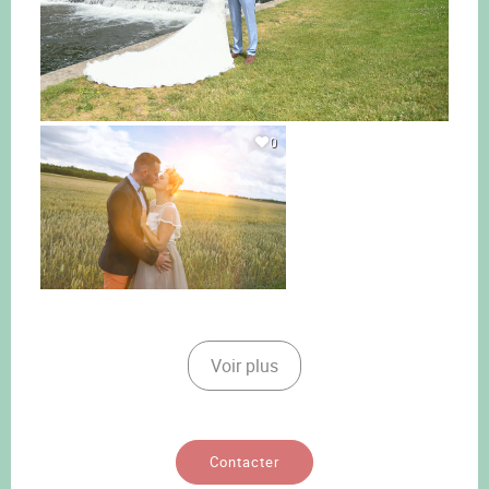
0
Voir plus
Contacter