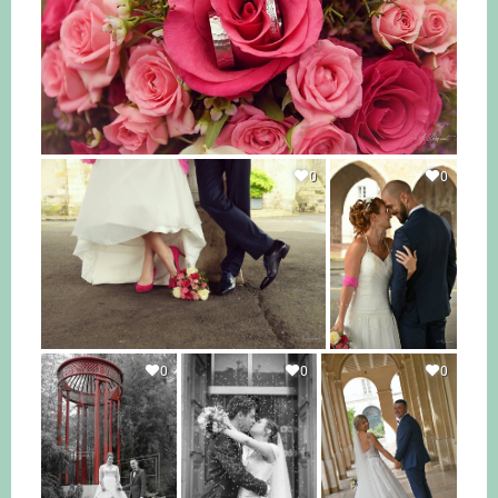
0
0
0
0
0