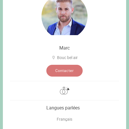
Marc
Bouc bel air
Contacter
Langues parlées
Français