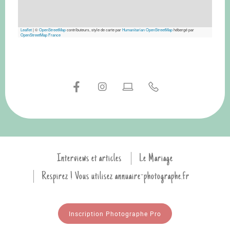
Leaflet
|
©
OpenStreetMap
contributeurs, style de carte par
Humanitarian OpenStreetMap
hébergé par
OpenStreetMap France
Interviews et articles
Le Mariage
Respirez ! Vous utilisez annuaire-photographe.fr
Inscription Photographe Pro