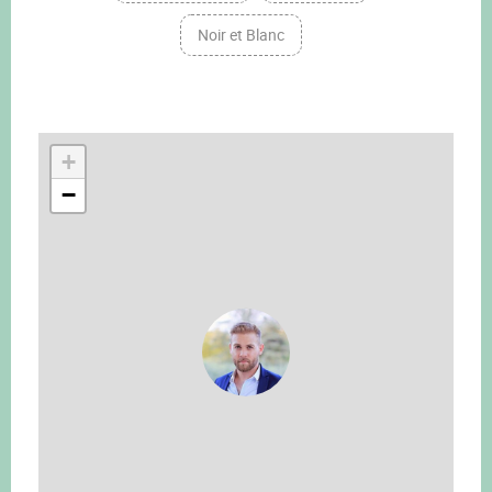
Noir et Blanc
+
−