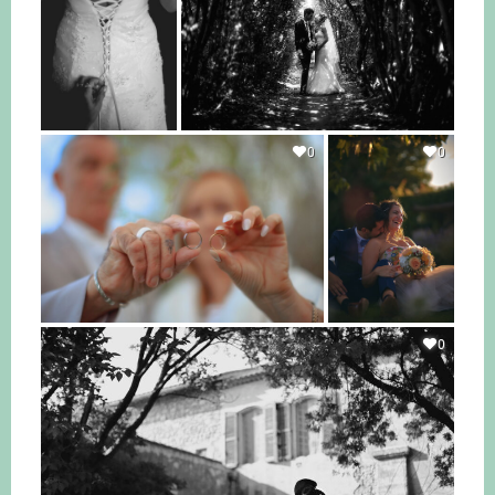
0
0
0