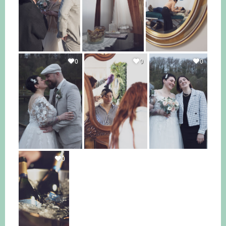
0
0
0
0