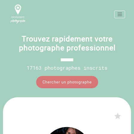
Trouvez rapidement votre
photographe professionnel
17163 photographes inscrits
Chercher un photographe