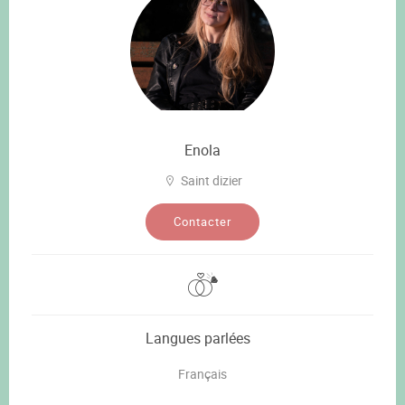
Enola
Saint dizier
Contacter
Langues parlées
Français