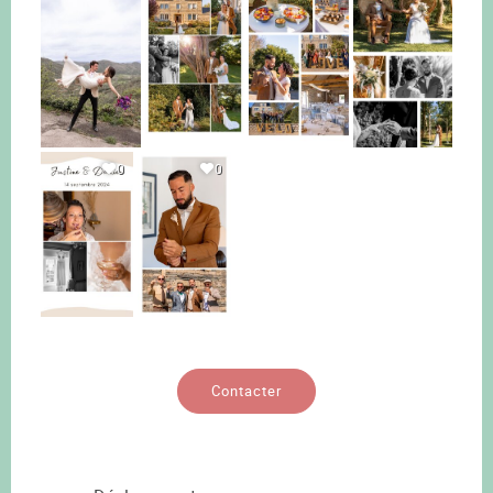
0
0
Contacter