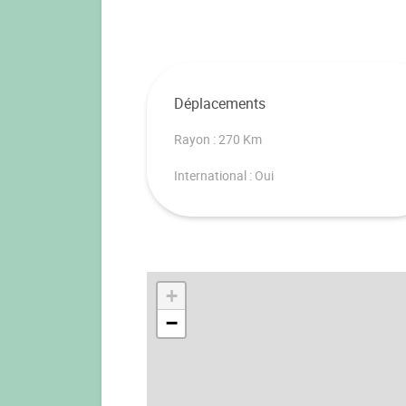
Déplacements
Rayon : 270 Km
International : Oui
+
−