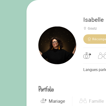
Isabelle
Goutz
Récomp
Langues parl
Portfolio
Mariage
Famille