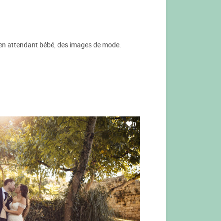
, en attendant bébé, des images de mode.
0