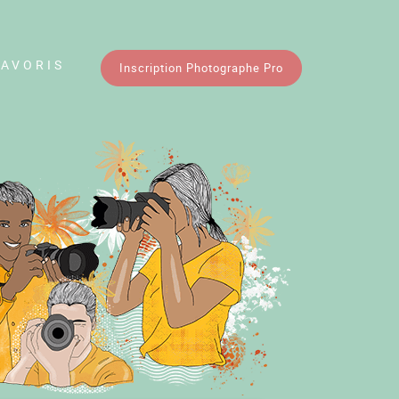
FAVORIS
Inscription Photographe Pro