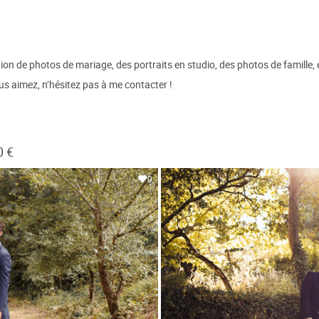
ion de photos de mariage, des portraits en studio, des photos de famille
s aimez, n’hésitez pas à me contacter !
0 €
0