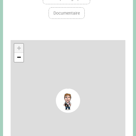
Documentaire
+
−