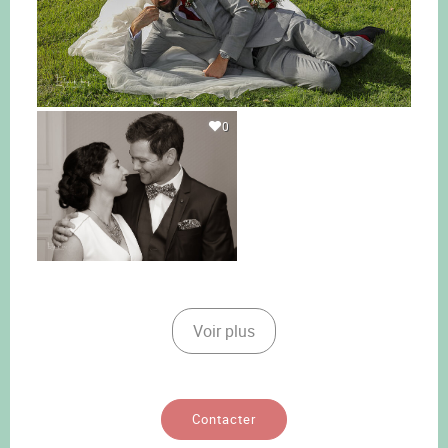
0
Voir plus
Contacter