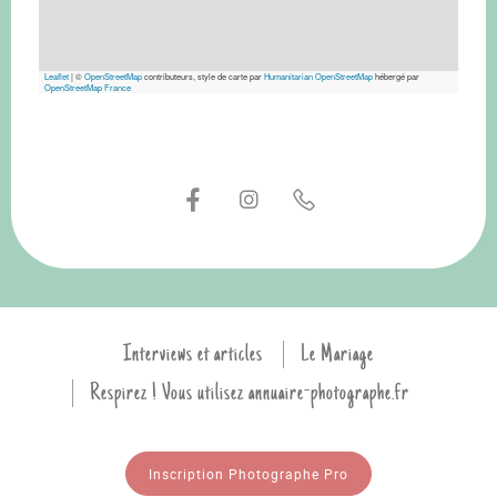
Leaflet
|
©
OpenStreetMap
contributeurs, style de carte par
Humanitarian OpenStreetMap
hébergé par
OpenStreetMap France
Interviews et articles
Le Mariage
Respirez ! Vous utilisez annuaire-photographe.fr
Inscription Photographe Pro