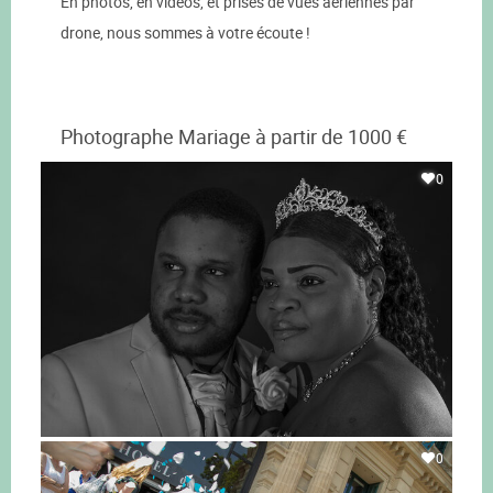
En photos, en vidéos, et prises de vues aériennes par
drone, nous sommes à votre écoute !
Photographe Mariage à partir de 1000 €
0
0