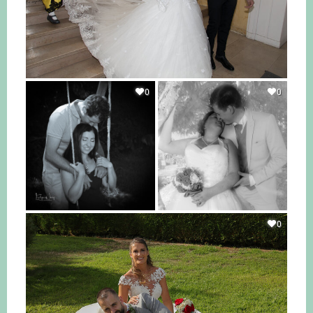
0
0
0