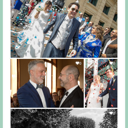
0
0
0