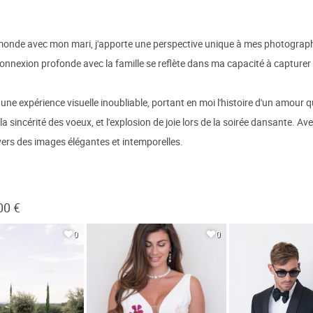
 monde avec mon mari, j'apporte une perspective unique à mes photographi
onnexion profonde avec la famille se reflète dans ma capacité à capturer l
expérience visuelle inoubliable, portant en moi l'histoire d'un amour qu
la sincérité des voeux, et l'explosion de joie lors de la soirée dansante. 
vers des images élégantes et intemporelles.
00 €
0
0