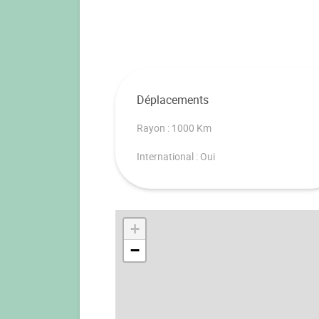
Déplacements
Rayon : 1000 Km
International : Oui
+
−