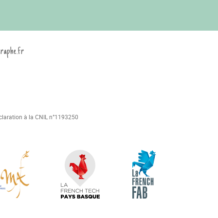
graphe.fr
déclaration à la CNIL n°1193250