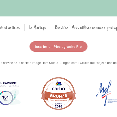
ws et articles
Le Mariage
Respirez ! Vous utilisez annuaire-photo
Inscription Photographe Pro
 service de la société Image-Libre Studio - Jingoo.com | Ce site fait l'objet d'une 