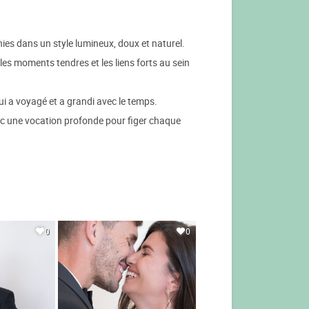
es dans un style lumineux, doux et naturel.
es moments tendres et les liens forts au sein
i a voyagé et a grandi avec le temps.
Avec une vocation profonde pour figer chaque
0
0