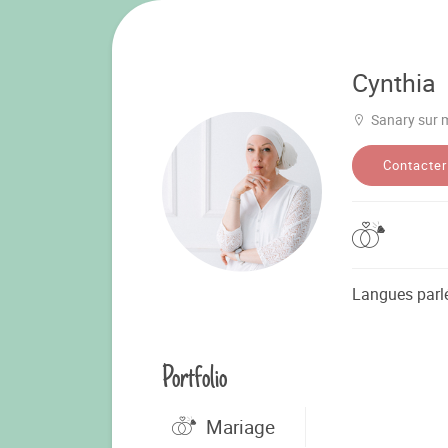
Cynthia
Sanary sur 
Contacter
Langues parl
Portfolio
Mariage