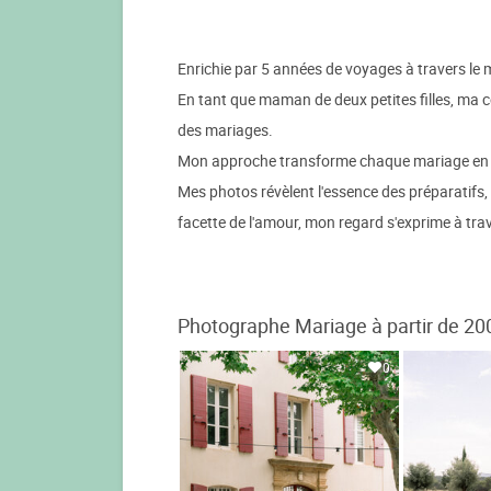
Enrichie par 5 années de voyages à travers le
En tant que maman de deux petites filles, ma c
des mariages.
Mon approche transforme chaque mariage en une 
Mes photos révèlent l'essence des préparatifs, 
facette de l'amour, mon regard s'exprime à tra
Photographe Mariage à partir de 20
0