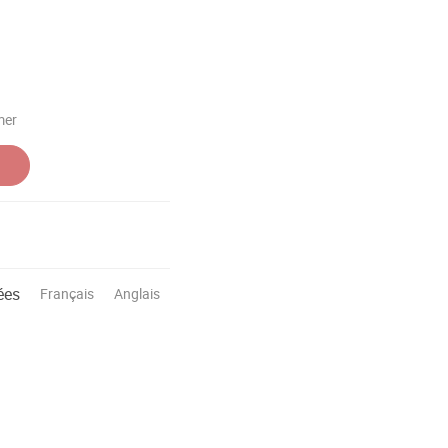
mer
ées
Français
Anglais