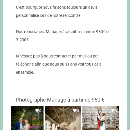
C'est pourquoi nous faisons toujours un devis
personnalisé lors de notre rencontre.
Nos reportages "Mariages" se chiffrent entre 950€ et
3.200€
N'hésitez pas à nous contacter par mail ou par
téléphone afin que nous puissions voir tous cela
ensemble.
Photographe Mariage à partir de 950 €
0
0
0