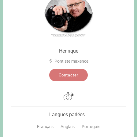
Henrique
Pont ste maxence
Contacter
Langues parlées
Français
Anglais
Portugais