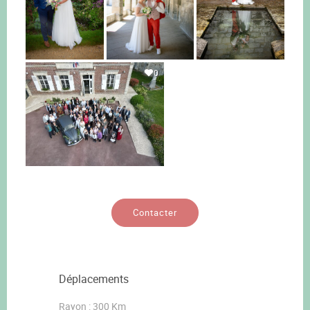
0
Contacter
Déplacements
Rayon : 300 Km