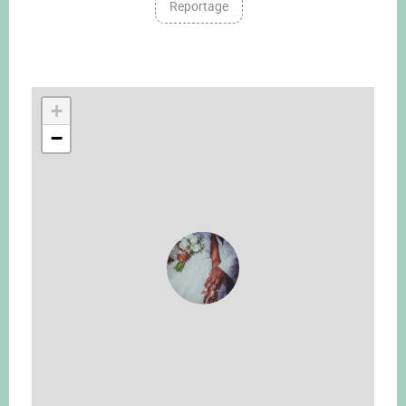
Reportage
+
−