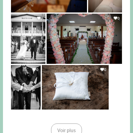
0
0
0
0
Voir plus