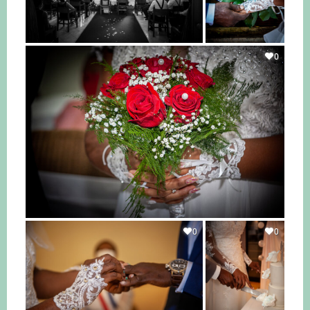
0
0
0