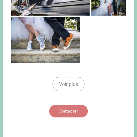
0
Voir plus
Contacter