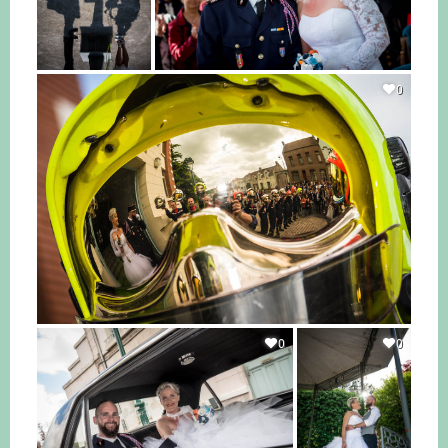
0
0
0