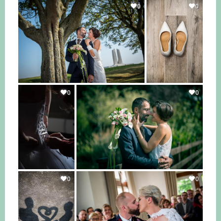
0
0
0
0
0
0