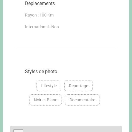
Déplacements
Rayon : 100 Km
International : Non
Styles de photo
Lifestyle
Reportage
Noir et Blanc
Documentaire