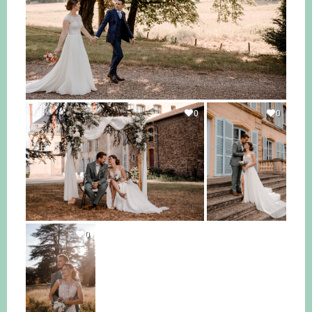
0
0
0