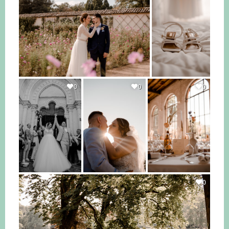
0
0
0
0