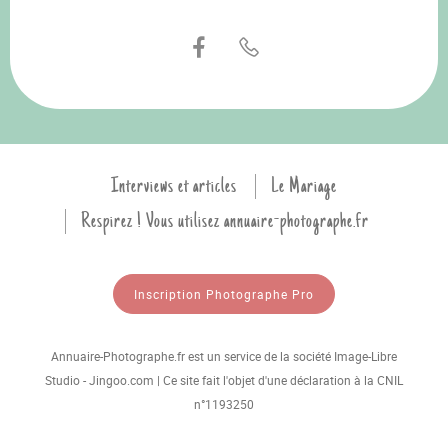
Interviews et articles
Le Mariage
Respirez ! Vous utilisez annuaire-photographe.fr
Inscription Photographe Pro
Annuaire-Photographe.fr est un service de la société Image-Libre
Studio - Jingoo.com | Ce site fait l'objet d'une déclaration à la CNIL
n°1193250