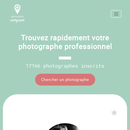
Trouvez rapidement votre
photographe professionnel
17166 photographes inscrits
Chercher un photographe