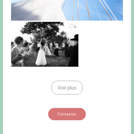
0
Voir plus
Contacter