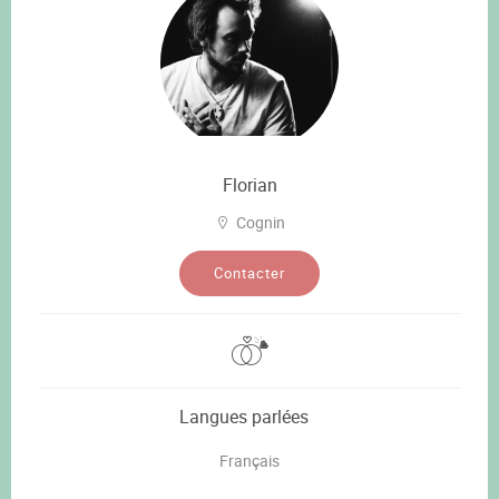
Florian
Cognin
Contacter
Langues parlées
Français