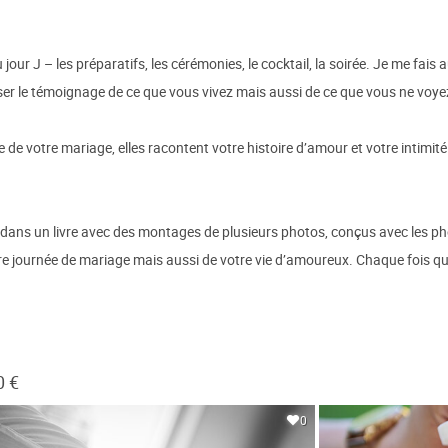
our J – les préparatifs, les cérémonies, le cocktail, la soirée. Je me fais au
r le témoignage de ce que vous vivez mais aussi de ce que vous ne voye
 de votre mariage, elles racontent votre histoire d’amour et votre intimité
dans un livre avec des montages de plusieurs photos, conçus avec les ph
tre journée de mariage mais aussi de votre vie d’amoureux. Chaque fois q
0 €
0