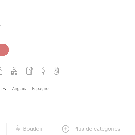
e
ées
Anglais
Espagnol
Plus de catégories
Boudoir