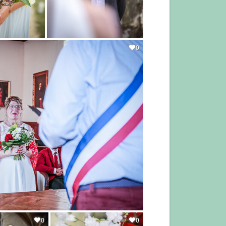
0
0
0