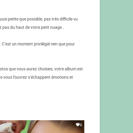
ssi petite que possible, pas très difficile vu
z pas du haut de votre petit nuage…
. C’est un moment privilégié rien que pour
otos que vous aurez choisies, votre album est
ue vous l’ouvrez s’échappent émotions et
0