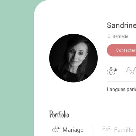
Sandrin
Bernede
Contacter
Langues parl
Portfolio
Mariage
Famille