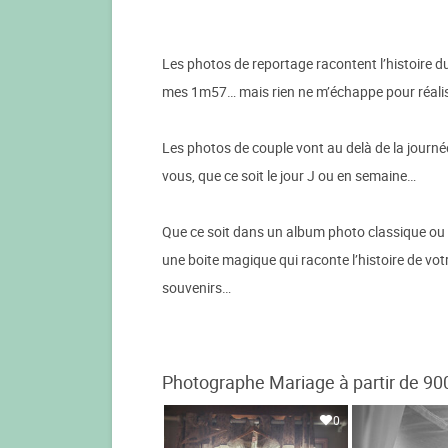
Les photos de reportage racontent l’histoire du j
mes 1m57… mais rien ne m’échappe pour réalise
Les photos de couple vont au delà de la journée
vous, que ce soit le jour J ou en semaine…
Que ce soit dans un album photo classique ou 
une boite magique qui raconte l’histoire de vo
souvenirs…
Photographe Mariage à partir de 90
0