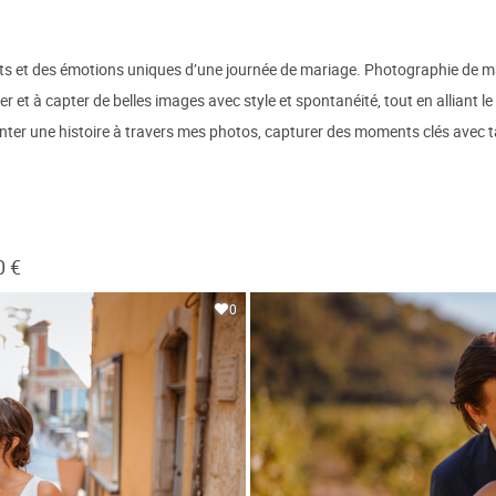
ants et des émotions uniques d’une journée de mariage. Photographie de 
ser et à capter de belles images avec style et spontanéité, tout en alliant
nter une histoire à travers mes photos, capturer des moments clés avec tal
0 €
0