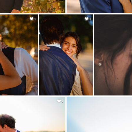
0
0
0