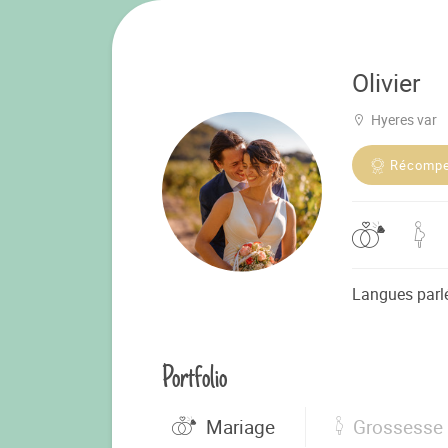
Olivier
Hyeres var
Récomp
Langues parl
Portfolio
Mariage
Grossesse