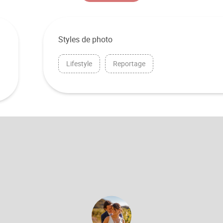
Styles de photo
Lifestyle
Reportage