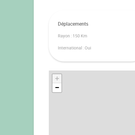
Déplacements
Rayon : 150 Km
International : Oui
+
−