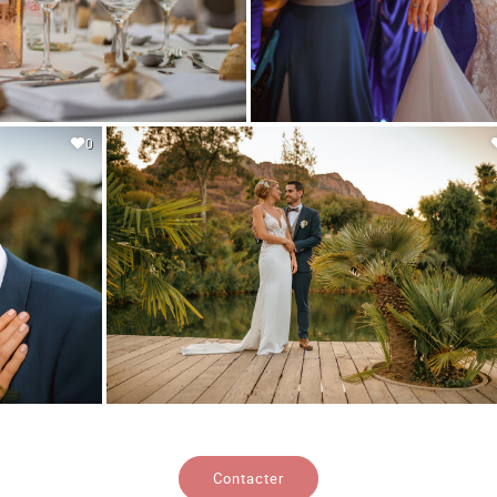
0
Contacter