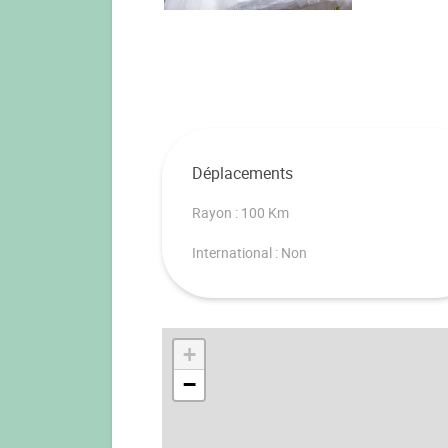
Déplacements
Rayon : 100 Km
International : Non
+
−