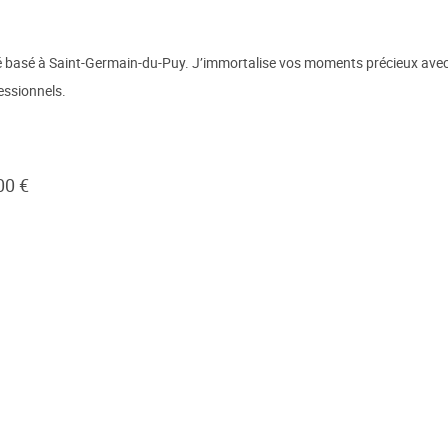
 basé à Saint-Germain-du-Puy. J’immortalise vos moments précieux avec u
essionnels.
00 €