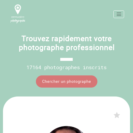
Trouvez rapidement votre
photographe professionnel
17164 photographes inscrits
Chercher un photographe