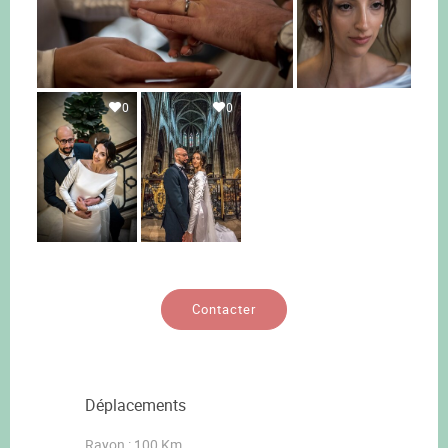
0
0
Contacter
Déplacements
Rayon : 100 Km