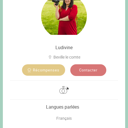
Ludivine
Beville le comte
Contacter
Récompenses
Langues parlées
Français