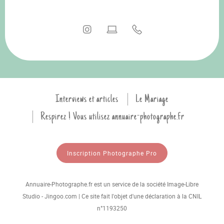
Interviews et articles
Le Mariage
Respirez ! Vous utilisez annuaire-photographe.fr
Inscription Photographe Pro
Annuaire-Photographe.fr est un service de la société Image-Libre
Studio - Jingoo.com | Ce site fait l'objet d'une déclaration à la CNIL
n°1193250