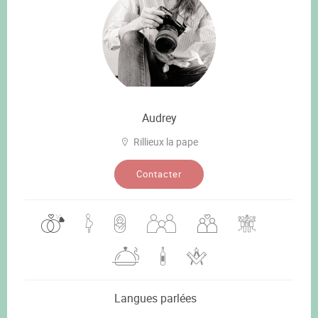
Audrey
Rillieux la pape
Contacter
Langues parlées