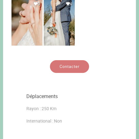
0
0
Contacter
Déplacements
Rayon : 250 Km
International : Non