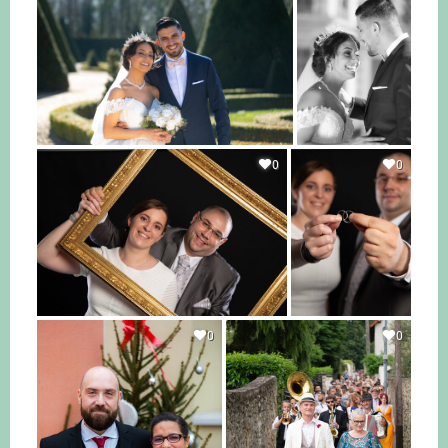
0
0
0
0