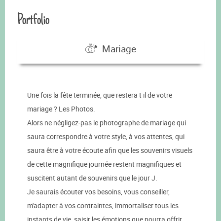
Portfolio
Mariage
Une fois la fête terminée, que restera t il de votre
mariage ? Les Photos.
Alors ne négligez-pas le photographe de mariage qui
saura correspondre à votre style, à vos attentes, qui
saura être à votre écoute afin que les souvenirs visuels
de cette magnifique journée restent magnifiques et
suscitent autant de souvenirs que le jour J.
Je saurais écouter vos besoins, vous conseiller,
m'adapter à vos contraintes, immortaliser tous les
instants de vie, saisir les émotions que pourra offrir