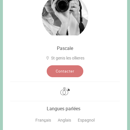
Pascale
St genis les ollieres
Contacter
Langues parlées
Français
Anglais
Espagnol