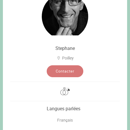
Stephane
Poilley
Contacter
Langues parlées
Français