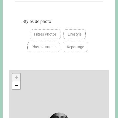
Styles de photo
Filtres Photos
Lifestyle
Photo d'Auteur
Reportage
+
−