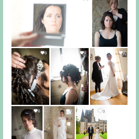
0
0
0
0
0
0