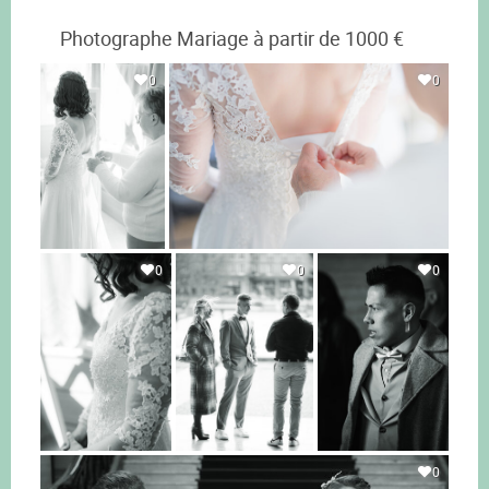
Photographe Mariage à partir de 1000 €
0
0
0
0
0
0