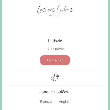
Ludovic
Le havre
Contacter
Langues parlées
Français
Anglais