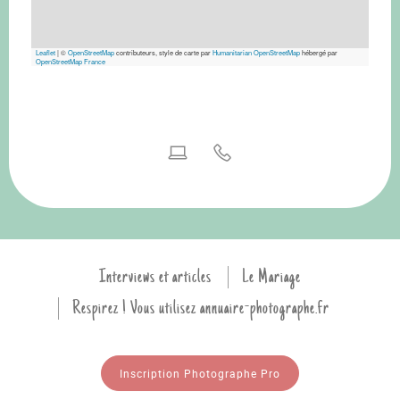
Leaflet
|
©
OpenStreetMap
contributeurs, style de carte par
Humanitarian OpenStreetMap
hébergé par
OpenStreetMap France
Interviews et articles
Le Mariage
Respirez ! Vous utilisez annuaire-photographe.fr
Inscription Photographe Pro