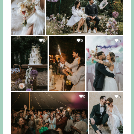
0
0
0
0
0