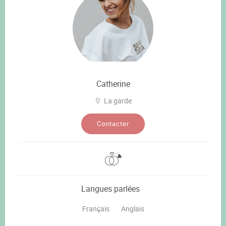
Catherine
La garde
Contacter
Langues parlées
Français
Anglais