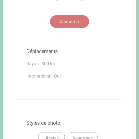
Contacter
Déplacements
Rayon : 300 Km
International : Oui
Styles de photo
Lifestyle
Reportage