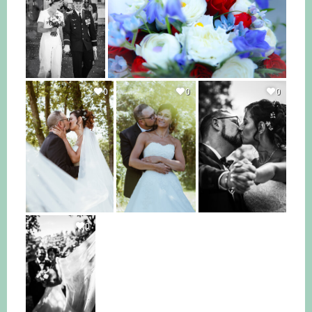
0
0
0
0