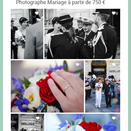
Photographe Mariage à partir de 750 €
0
0
0
0
0
0