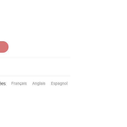
ées
Français
Anglais
Espagnol