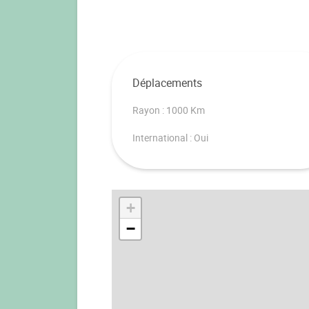
Déplacements
Rayon : 1000 Km
International : Oui
+
−