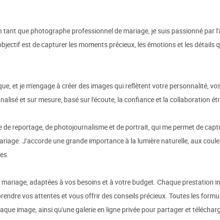
 tant que photographe professionnel de mariage, je suis passionné par l'a
bjectif est de capturer les moments précieux, les émotions et les détails
e, et je m'engage à créer des images qui reflètent votre personnalité, vos
nnalisé et sur mesure, basé sur l'écoute, la confiance et la collaboration ét
 reportage, de photojournalisme et de portrait, qui me permet de captu
n mariage. J'accorde une grande importance à la lumière naturelle, aux cou
es.
 mariage, adaptées à vos besoins et à votre budget. Chaque prestation in
endre vos attentes et vous offrir des conseils précieux. Toutes les formul
que image, ainsi qu'une galerie en ligne privée pour partager et télécharg