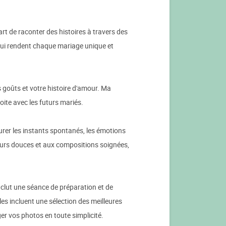
rt de raconter des histoires à travers des
 qui rendent chaque mariage unique et
 goûts et votre histoire d'amour. Ma
roite avec les futurs mariés.
rer les instants spontanés, les émotions
leurs douces et aux compositions soignées,
clut une séance de préparation et de
es incluent une sélection des meilleures
er vos photos en toute simplicité.