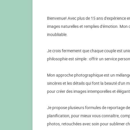
Bienvenue! Avec plus de 15 ans d'expérience en
images naturelles et remplies d'émotion. Mon o
inoubliable.
Je crois fermement que chaque couple est uniqu
philosophie est simple : offrir un service perso
Mon approche photographique est un mélange de
sincères et les détails qui font la beauté d'u
pour créer des images intemporelles et élégant
Je propose plusieurs formules de reportage de
planification, pour mieux vous connaître, compr
photos, retouchées avec soin pour sublimer cha