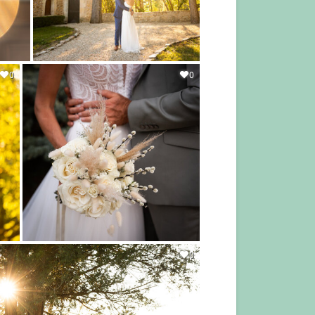
0
0
0