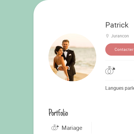
Patrick
Jurancon
Contacter
Langues parl
Portfolio
Mariage