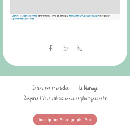
Leaflet
|
©
OpenStreetMap
contributeurs, style de carte par
Humanitarian OpenStreetMap
hébergé par
OpenStreetMap France
Interviews et articles
Le Mariage
Respirez ! Vous utilisez annuaire-photographe.fr
Inscription Photographe Pro