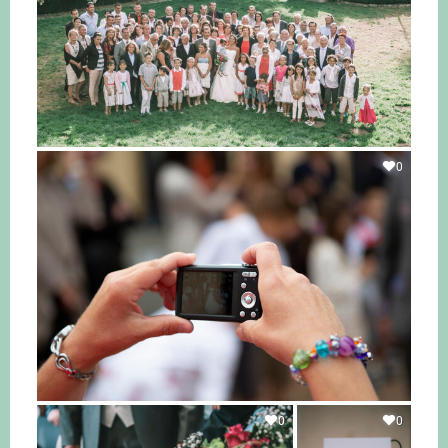
0
0
0