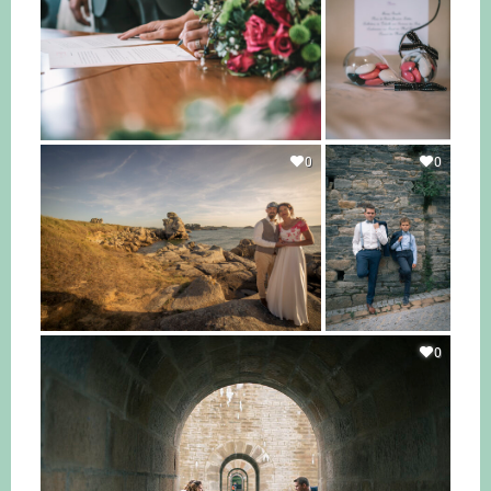
0
0
0