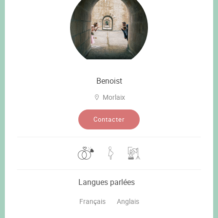
Benoist
Morlaix
Contacter
Langues parlées
Français
Anglais