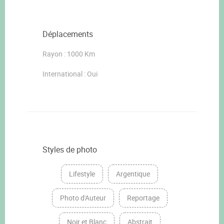
Déplacements
Rayon : 1000 Km
International : Oui
Styles de photo
Lifestyle
Argentique
Photo d'Auteur
Reportage
Noir et Blanc
Abstrait