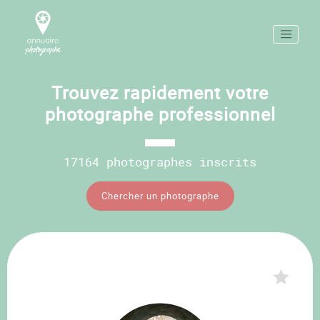
Trouvez rapidement votre
photographe professionnel
17164 photographes inscrits
Chercher un photographe