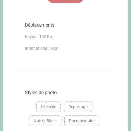
Déplacements
Rayon : 150 Km
International : Non
Styles de photo
Lifestyle
Reportage
Noir et Blanc
Documentaire