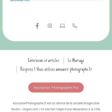
OpenStreetMap France
Interviews et articles
Le Mariage
Respirez ! Vous utilisez annuaire-photographe.fr
Inscription Photographe Pro
Annuaire-Photographe.fr est un service de la société Image-Libre
Studio - Jingoo.com | Ce site fait l'objet d'une déclaration à la CNIL