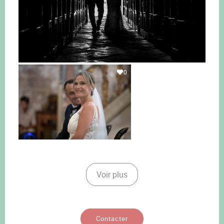
0
Voir plus
Contacter