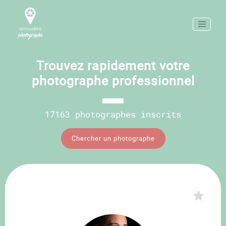
Trouvez rapidement votre
photographe professionnel
17163 photographes inscrits
Chercher un photographe