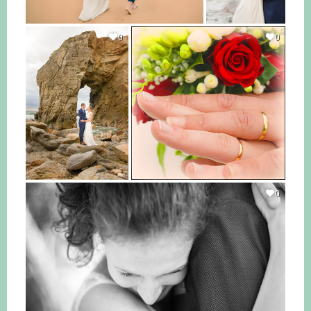
0
0
0