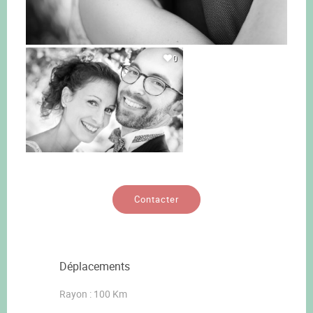
0
Contacter
Déplacements
Rayon : 100 Km