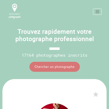
Trouvez rapidement votre
photographe professionnel
17164 photographes inscrits
Chercher un photographe