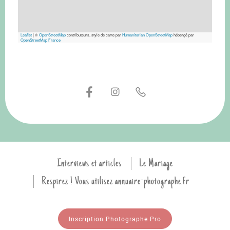
Leaflet
|
©
OpenStreetMap
contributeurs, style de carte par
Humanitarian OpenStreetMap
hébergé par
OpenStreetMap France
Interviews et articles
Le Mariage
Respirez ! Vous utilisez annuaire-photographe.fr
Inscription Photographe Pro