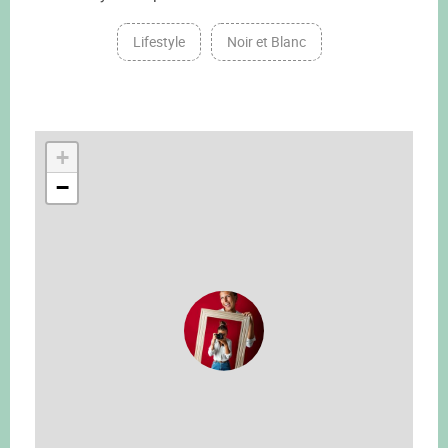
Lifestyle
Noir et Blanc
+
−