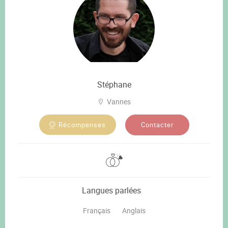
Stéphane
Vannes
Contacter
Récompenses
Langues parlées
Français
Anglais