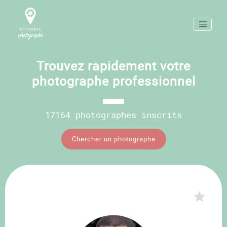
Trouvez rapidement votre
photographe professionnel
17164 photographes inscrits
Chercher un photographe