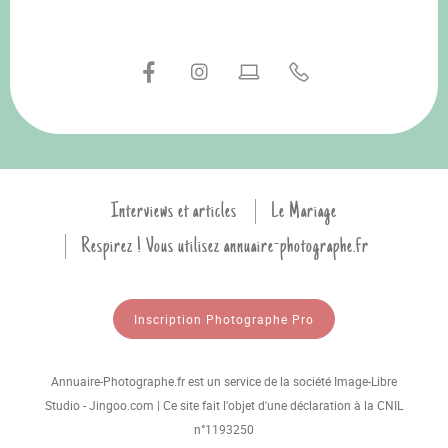
Interviews et articles
Le Mariage
Respirez ! Vous utilisez annuaire-photographe.fr
Inscription Photographe Pro
Annuaire-Photographe.fr est un service de la société Image-Libre
Studio - Jingoo.com | Ce site fait l'objet d'une déclaration à la CNIL
n°1193250