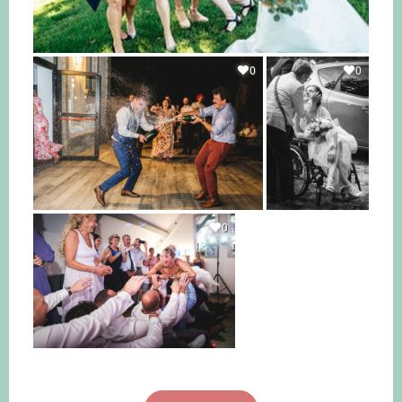
0
0
0