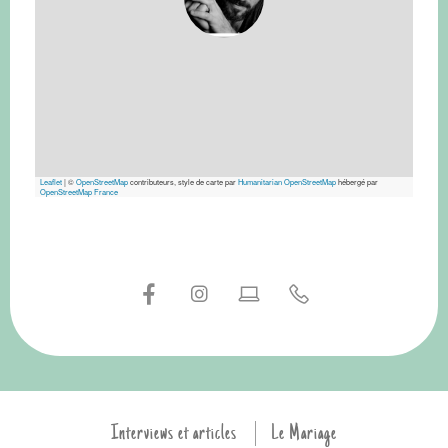
Leaflet
|
©
OpenStreetMap
contributeurs, style de carte par
Humanitarian OpenStreetMap
hébergé par
OpenStreetMap France
Interviews et articles
Le Mariage