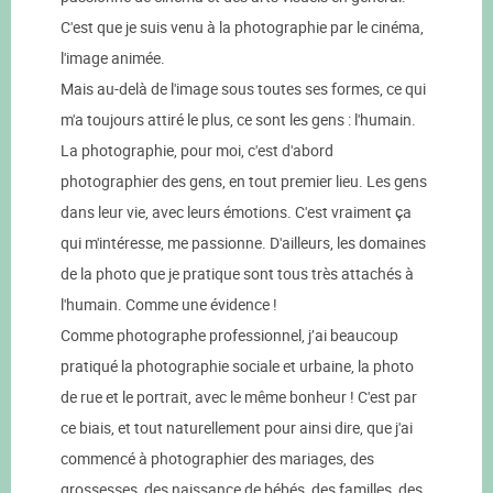
C'est que je suis venu à la photographie par le cinéma,
l'image animée.
Mais au-delà de l'image sous toutes ses formes, ce qui
m'a toujours attiré le plus, ce sont les gens : l'humain.
La photographie, pour moi, c'est d'abord
photographier des gens, en tout premier lieu. Les gens
dans leur vie, avec leurs émotions. C'est vraiment ça
qui m'intéresse, me passionne. D'ailleurs, les domaines
de la photo que je pratique sont tous très attachés à
l'humain. Comme une évidence !
Comme photographe professionnel, j’ai beaucoup
pratiqué la photographie sociale et urbaine, la photo
de rue et le portrait, avec le même bonheur ! C'est par
ce biais, et tout naturellement pour ainsi dire, que j'ai
commencé à photographier des mariages, des
grossesses, des naissance de bébés, des familles, des