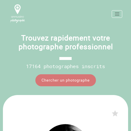
Trouvez rapidement votre
photographe professionnel
17164 photographes inscrits
Chercher un photographe