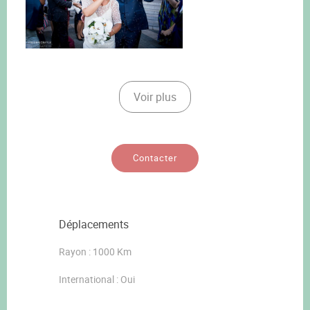
Voir plus
Contacter
Déplacements
Rayon : 1000 Km
International : Oui