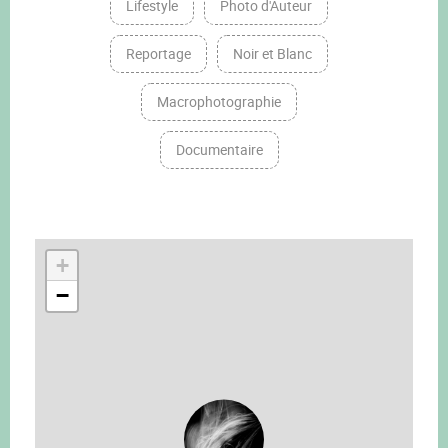
Lifestyle
Photo d'Auteur
Reportage
Noir et Blanc
Macrophotographie
Documentaire
+
−