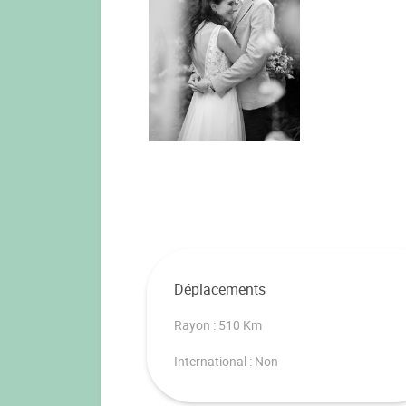
Déplacements
Rayon : 510 Km
International : Non