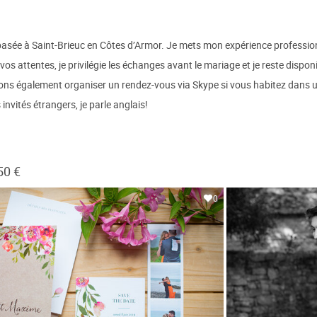
asée à Saint-Brieuc en Côtes d’Armor. Je mets mon expérience professionn
os attentes, je privilégie les échanges avant le mariage et je reste dispo
vons également organiser un rendez-vous via Skype si vous habitez dans u
invités étrangers, je parle anglais!
50 €
0