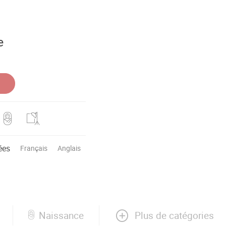
e
ées
Français
Anglais
Plus de catégories
Naissance