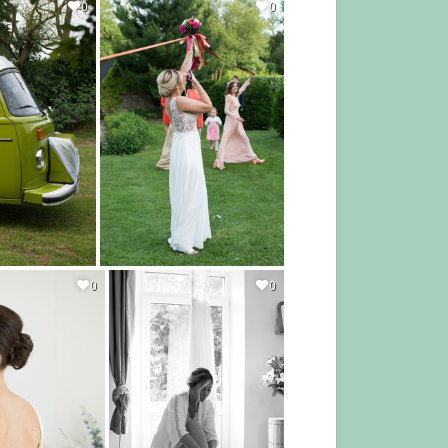
0
0
0
0